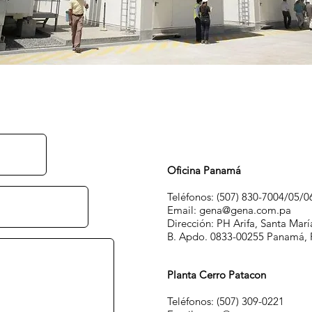
Oficina Panamá
Teléfonos: (507) 830-7004/05/0
Email:
gena@gena.com.pa
Dirección: PH Arifa, Santa María
B. Apdo. 0833-00255 Panamá,
Planta Cerro Patacon
Teléfonos: (507) 309-0221