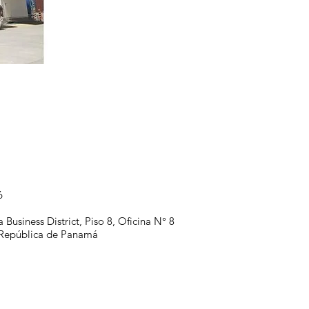
6
 Business District, Piso 8, Oficina N° 8
 República de Panamá