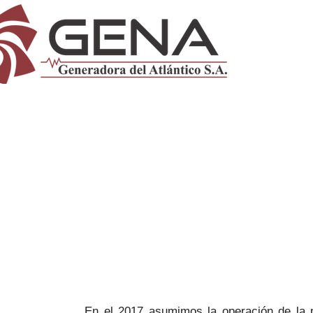
En el 2017 asumimos la operación de la p